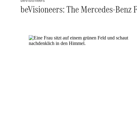
beVisioneers
beVisioneers: The Mercedes-Benz 