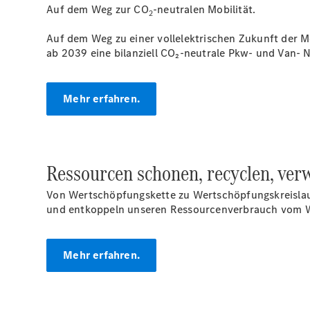
Auf dem Weg zur CO
-neutralen Mobilität.
2
Auf dem Weg zu einer vollelektrischen Zukunft der Mo
ab 2039 eine bilanziell CO₂-neutrale Pkw- und Van-
Mehr erfahren.
Ressourcen schonen, recyclen, ver
Von Wertschöpfungskette zu Wertschöpfungskreislau
und entkoppeln unseren Ressourcenverbrauch vom W
Mehr erfahren.