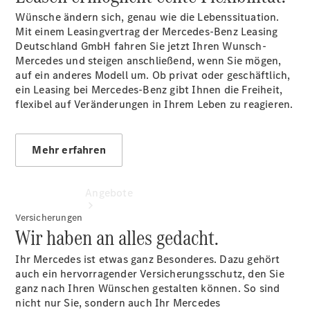
vereinbaren
Wünsche ändern sich, genau wie die Lebenssituation.
Tel: +49
Mit einem Leasingvertrag der Mercedes-Benz Leasing
6641 9652
Deutschland GmbH fahren Sie jetzt Ihren Wunsch-
0
Mercedes und steigen anschließend, wenn Sie mögen,
auf ein anderes Modell um. Ob privat oder geschäftlich,
ein Leasing bei Mercedes-Benz gibt Ihnen die Freiheit,
flexibel auf Veränderungen in Ihrem Leben zu reagieren.
Mehr erfahren
Angebote
Versicherungen
Wir haben an alles gedacht.
Ihr Mercedes ist etwas ganz Besonderes. Dazu gehört
auch ein hervorragender Versicherungsschutz, den Sie
ganz nach Ihren Wünschen gestalten können. So sind
nicht nur Sie, sondern auch Ihr Mercedes
Übersicht