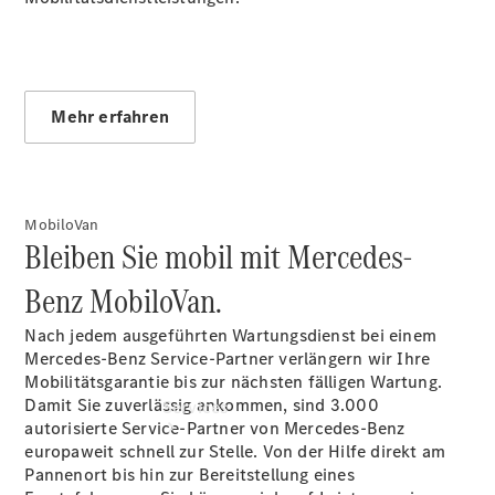
Übersicht
Gebrauchtwagensuche
Junge
Sterne
Mehr erfahren
Digitale
Extras
Wartungsservice
MobiloVan
Bleiben Sie mobil mit Mercedes-
Benz MobiloVan.
Nach jedem ausgeführten Wartungsdienst bei einem
Mercedes-Benz Service-Partner verlängern wir Ihre
Mobilitätsgarantie bis zur nächsten fälligen Wartung.
Damit Sie zuverlässig ankommen, sind 3.000
Services
autorisierte Service-Partner von Mercedes-Benz
europaweit schnell zur Stelle. Von der Hilfe direkt am
Pannenort bis hin zur Bereitstellung eines