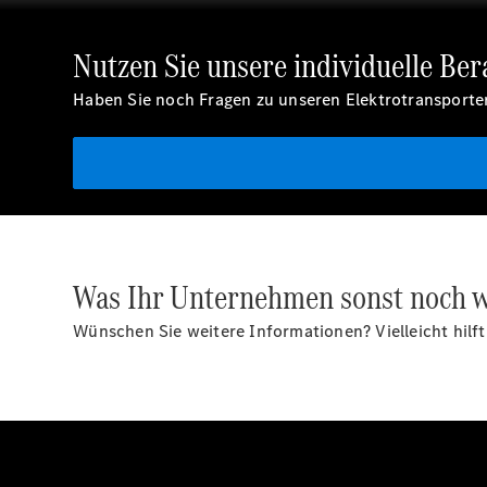
Nutzen Sie unsere individuelle Ber
Haben Sie noch Fragen zu unseren Elektrotransporter
Was Ihr Unternehmen sonst noch w
Wünschen Sie weitere Informationen? Vielleicht hilft