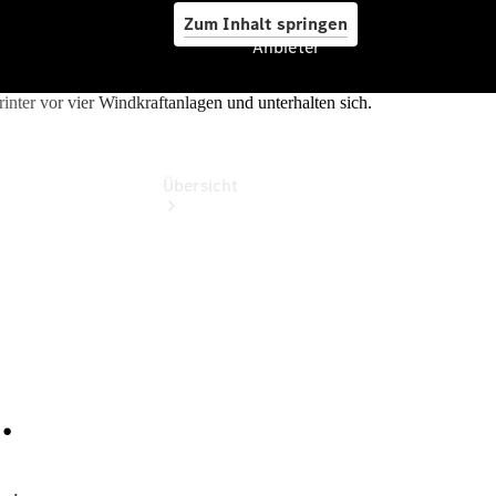
Zum Inhalt springen
Anbieter
Anbieter
Übersicht
Startseite
Ansprechpartner
finden
Probefahrt
vereinbaren
Beratung