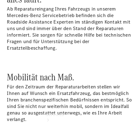
Ab Reparatureingang Ihres Fahrzeugs in unserem
Übersicht
Mercedes-Benz Servicebetrieb befinden sich die
Gebrauchtwagensuche
Roadside Assistance Experten im ständigen Kontakt mit
Junge
uns und sind immer über den Stand der Reparaturen
Sterne
informiert. Sie sorgen für schnelle Hilfe bei technischen
Digitale
Fragen und für Unterstützung bei der
Extras
Ersatzteilbeschaffung.
Wartungsservice
Mobilität nach Maß.
Für den Zeitraum der Reparaturarbeiten stellen wir
Ihnen auf Wunsch ein Ersatzfahrzeug, das bestmöglich
Ihren branchenspezifischen Bedürfnissen entspricht. So
sind Sie nicht nur weiterhin mobil, sondern im Idealfall
genau so ausgestattet unterwegs, wie es Ihre Arbeit
Services
verlangt.