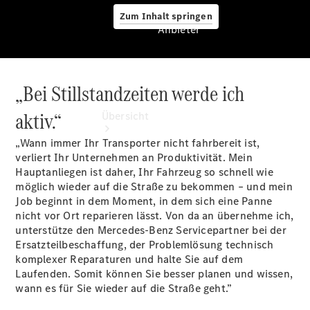
Zum Inhalt springen
Anbieter
„Bei Stillstandzeiten werde ich
Anbieter
aktiv.“
Übersicht
„Wann immer Ihr Transporter nicht fahrbereit ist,
verliert Ihr Unternehmen an Produktivität. Mein
Hauptanliegen ist daher, Ihr Fahrzeug so schnell wie
möglich wieder auf die Straße zu bekommen – und mein
Job beginnt in dem Moment, in dem sich eine Panne
nicht vor Ort reparieren lässt. Von da an übernehme ich,
Startseite
unterstütze den Mercedes-Benz Servicepartner bei der
Ansprechpartner
Ersatzteilbeschaffung, der Problemlösung technisch
finden
komplexer Reparaturen und halte Sie auf dem
Probefahrt
Laufenden. Somit können Sie besser planen und wissen,
vereinbaren
wann es für Sie wieder auf die Straße geht.”
Beratung