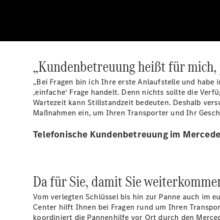
„Kundenbetreuung heißt für mich, 
„Bei Fragen bin ich Ihre erste Anlaufstelle und habe 
‚einfache‘ Frage handelt. Denn nichts sollte die Ver
Wartezeit kann Stillstandzeit bedeuten. Deshalb versu
Maßnahmen ein, um Ihren Transporter und Ihr Geschä
Telefonische Kundenbetreuung im Mercede
Da für Sie, damit Sie weiterkomme
Vom verlegten Schlüssel bis hin zur Panne auch im e
Center hilft Ihnen bei Fragen rund um Ihren Transpor
koordiniert die Pannenhilfe vor Ort durch den Merc