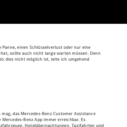
ne Panne, einen Schlüsselverlust oder nur eine
 hat, sollte auch nicht lange warten müssen. Denn
Wo dies nicht möglich ist, leite ich umgehend
ein mag, das Mercedes-Benz Customer Assistance
die Mercedes-Benz App immer erreichbar. Es
atzfahrzeuge, Hotelübernachtungen, Taxifahrten und