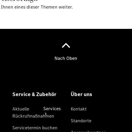
 Ihnen eines dieser Themen weiter.
Übersicht
Gebrauchtwagensuche
Junge
Sterne
Digitale
Extras
Wartungsservice
Services