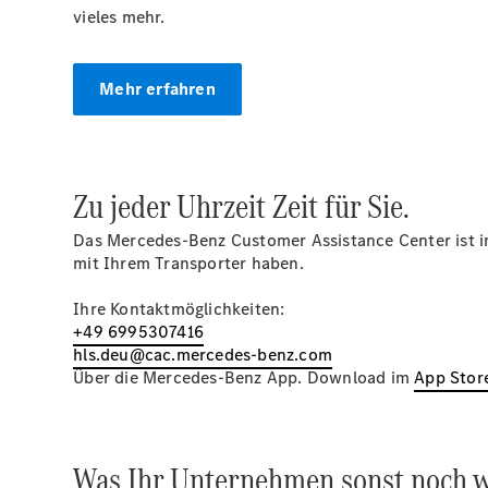
vieles mehr.
Mehr erfahren
Zu jeder Uhrzeit Zeit für Sie.
Das Mercedes-Benz Customer Assistance Center ist i
mit Ihrem Transporter haben.
Ihre Kontaktmöglichkeiten:
+49 6995307416
hls.deu@cac.mercedes-benz.com
Über die Mercedes-Benz App. Download im
App Stor
Was Ihr Unternehmen sonst noch w