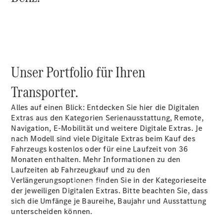
Übersicht
Gebrauchtwagensuche
Junge
Sterne
Digitale
Unser Portfolio für Ihren
Extras
Wartungsservice
Transporter.
Alles auf einen Blick: Entdecken Sie hier die Digitalen
Extras aus den Kategorien Serienausstattung, Remote,
Navigation, E-Mobilität und weitere Digitale Extras. Je
nach Modell sind viele Digitale Extras beim Kauf des
Fahrzeugs kostenlos oder für eine Laufzeit von 36
Monaten enthalten. Mehr Informationen zu den
Laufzeiten ab Fahrzeugkauf und zu den
Verlängerungsoptionen finden Sie in der Kategorieseite
Services
der jeweiligen Digitalen Extras. Bitte beachten Sie, dass
sich die Umfänge je Baureihe, Baujahr und Ausstattung
unterscheiden können.