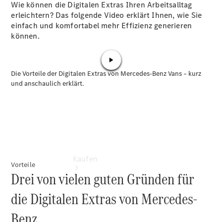
vereinbaren
Wie können die Digitalen Extras Ihren Arbeitsalltag
Servicetermin
erleichtern? Das folgende Video erklärt Ihnen, wie Sie
vereinbaren
einfach und komfortabel mehr Effizienz generieren
Tel: +49
können.
6641 9652
0
Kaufen
Vorteile
Drei von vielen guten Gründen für
die Digitalen Extras von Mercedes-
Benz.