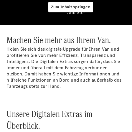
Zum Inhalt springen
Anbieter
Machen Sie mehr aus Ihrem Van.
Anbieter
Holen Sie sich das digitale Upgrade für Ihren Van und
Übersicht
profitieren Sie von mehr Effizienz, Transparenz und
Intelligenz. Die Digitalen
Extras
sorgen dafür, dass Sie
immer und überall mit dem Fahrzeug verbunden
bleiben. Damit haben Sie wichtige Informationen und
hilfreiche Funktionen an Bord und auch außerhalb des
Fahrzeugs stets zur Hand.
Startseite
Ansprechpartner
finden
Unsere Digitalen Extras im
Probefahrt
vereinbaren
Überblick.
Beratung